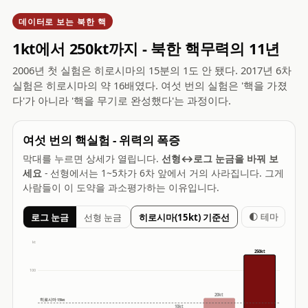
데이터로 보는 북한 핵
1kt에서 250kt까지 - 북한 핵무력의 11년
2006년 첫 실험은 히로시마의 15분의 1도 안 됐다. 2017년 6차
실험은 히로시마의 약 16배였다. 여섯 번의 실험은 '핵을 가졌
다'가 아니라 '핵을 무기로 완성했다'는 과정이다.
여섯 번의 핵실험 - 위력의 폭증
막대를 누르면 상세가 열립니다.
선형↔로그 눈금을 바꿔 보
세요
- 선형에서는 1~5차가 6차 앞에서 거의 사라집니다. 그게
사람들이 이 도약을 과소평가하는 이유입니다.
🌓 테마
로그 눈금
선형 눈금
히로시마(15kt) 기준선
kt
250kt
100
20kt
히로시마 15kt
10kt