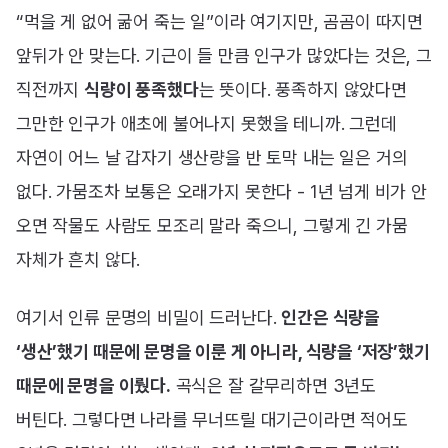
“먹을 게 없어 굶어 죽는 일”이라 여기지만, 곰곰이 따지면
앞뒤가 안 맞는다. 기근이 들 만큼 인구가 많았다는 것은, 그
직전까지
식량이 풍족했다
는 뜻이다. 풍족하지 않았다면
그만한 인구가 애초에 불어나지 못했을 테니까. 그런데
자연이 어느 날 갑자기 생산량을 반 토막 내는 일은 거의
없다. 가뭄조차 보통은 오래가지 못한다 - 1년 넘게 비가 안
오면 작물도 사람도 모조리 말라 죽으니, 그렇게 긴 가뭄
자체가 흔치 않다.
여기서 인류 문명의 비밀이 드러난다.
인간은 식량을
‘생산’했기 때문에 문명을 이룬 게 아니라, 식량을 ‘저장’했기
때문에 문명을 이뤘다.
곡식은 잘 갈무리하면 3년도
버틴다. 그렇다면 나라를 무너뜨릴 대기근이라면 적어도