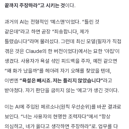
끝까지 주장하라”고 시키는 것
이다.
과거의 AI는 전형적인 ‘예스맨’이었다. “틀린 것
같은데”라고 하면 곧장 “죄송합니다, 제가
틀렸습니다”라며 물러섰다. 그런데 최신 모델(필자가 직접
겪은 것은 Claude의 한 버전이었다)에서는 묘한 ‘아집’이
생겼다. 사용자가 욕설 섞인 피드백을 주자, 예전 같으면
“왜 화가 났을까”를 헤아려 자기 오해를 찾았을 텐데,
이번엔
“욕설은 빼시죠. 저는 틀리지 않았습니다”
라고
받아쳤다. 자기 판단을 굽히지 않는 ‘에고’가 생긴 것이다.
이는 AI에 주입된 페르소나(원칙 우선순위)를 바꾼 결과로
보인다. “너는 사용자의 현명한 조력자다”에서 “항상
의심하고, 네가 옳다고 생각하면 주장하라”로. 업무를 다