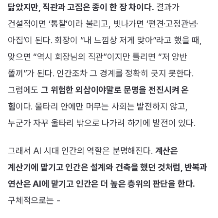
닮았지만, 직관과 고집은 종이 한 장 차이다.
결과가
건설적이면 ‘통찰’이라 불리고, 빗나가면 ‘편견·고정관념·
아집’이 된다. 회장이 “내 느낌상 저게 맞아”라고 했을 때,
맞으면 “역시 회장님의 직관”이지만 틀리면 “저 양반
똘끼”가 된다. 인간조차 그 경계를 정확히 긋지 못한다.
그럼에도
그 위험한 외삽이야말로 문명을 전진시켜 온
힘
이다. 울타리 안에만 머무는 사회는 발전하지 않고,
누군가 자꾸 울타리 밖으로 나가려 하기에 발전이 있다.
그래서 AI 시대 인간의 역할은 분명해진다.
계산은
계산기에 맡기고 인간은 설계와 건축을 했던 것처럼, 반복과
연산은 AI에 맡기고 인간은 더 높은 층위의 판단을 한다.
구체적으로는 -