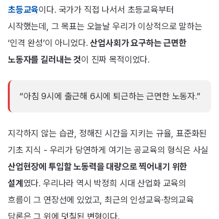
초등교육
이다. 국가가 직접 나서서 초등교육부터
시작했는데, 그 목표는 오늘날 우리가 이상적으로 말하는
‘인격 완성’이 아니었다.
산업사회가 요구하는 근면한
노동자를 길러내는 것
이 진짜 목적이었다.
“아침 9시에 출근해 6시에 퇴근하는 근면한 노동자.”
지각하지 않는 습관, 정해진 시간을 지키는 규율, 표준화된
기초 지식 - 우리가 당연하게 여기는 공교육의 형식은 사실
산업현장에 투입할 노동력을 대량으로 찍어내기 위한
설계
였다. 우리나라 역시 박정희 시대 산업화 교육의
흐름이 그 연장선에 있었고, 최근의 인성교육·창의교육
담론은 그 위에 덧칠된 변형이다.