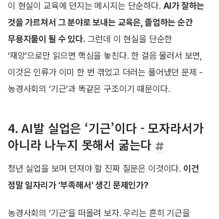
이 현실이 교육에 던지는 메시지는 단순하다.
AI가 잘하는
것을 가르쳐서 그 분야로 보내는 교육은, 졸업하는 순간
무용지물이 될 수 있다.
그런데 이 현실을 단순한
‘재앙’으로만 읽으면 핵심을 놓친다. 한 걸음 물러서 보면,
이것은 인류가 이미 한 번 겪었고 더러는 풀어냈던 문제 -
농경사회의 ‘기근’과 똑같은 구조이기 때문이다.
4. AI발 실업은 ‘기근’이다 - 모자라서가
아니라 나누지 못해서 굶는다
청년 실업을 보며 던져야 할 진짜 질문은 이것이다.
이건
정말 일자리가 ‘부족해서’ 생긴 문제인가?
농경사회의 ‘기근’을 떠올려 보자. 우리는 흔히 기근을