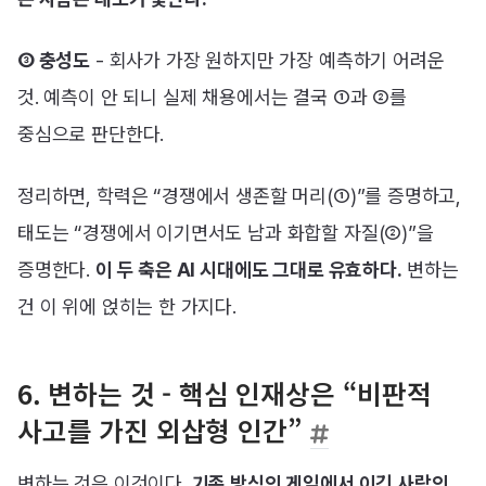
③ 충성도
- 회사가 가장 원하지만 가장 예측하기 어려운
것. 예측이 안 되니 실제 채용에서는 결국 ①과 ②를
중심으로 판단한다.
정리하면, 학력은 “경쟁에서 생존할 머리(①)”를 증명하고,
태도는 “경쟁에서 이기면서도 남과 화합할 자질(②)”을
증명한다.
이 두 축은 AI 시대에도 그대로 유효하다.
변하는
건 이 위에 얹히는 한 가지다.
6. 변하는 것 - 핵심 인재상은 “비판적
사고를 가진 외삽형 인간”
변하는 것은 이것이다.
기존 방식의 게임에서 이긴 사람의