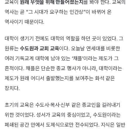
교육이
원래 무엇을 위해 만들어졌는지
를 봐야 한다. 교육의
역사는 곧 “그 시대가 요구하는 인간상”이 바뀌어 온
역사이기 때문이다.
대학이 생기기 전에도 대학의 역할을 하던 곳이 있었다. 그
원류는
수도원과 교회 교육
이다. 오늘날 연세대를 비롯한
여러 기독교계 대학에 남아 있는 ‘채플’이라는 제도가 그
흔적이다. 채플은 단순한 종교 행사가 아니라, 대학이라는
제도가 원래 어디서 출발했는지를 보여주는 화석 같은
장치다.
초기의 교육은 수도사·목사·신부 같은 종교인을 길러내기
위한 것이었다. 성서가 교육의 중심이었고, 수도원이라는
폐쇄된 공간 안에서 도제식으로만 전수되었다. 지식은 일반