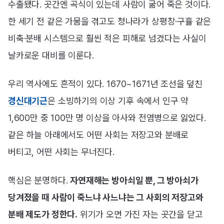
수출됐다. 곳간엔 곡식이 있는데 사람이 굶어 죽은 것이다.
한 세기 전 같은 가뭄을 겪고도 청나라가 상평창·구휼 같은
비축·분배 시스템으로 훨씬 적은 피해로 넘겼다는 사실이
날카로운 대비를 이룬다.
우리 역사에도 흔적이 있다. 1670~1671년 조선을 덮친
경신대기근
은 소빙하기의 이상 기후 속에서 인구 약
1,600만 중 100만 명 이상을 아사와 전염병으로 잃었다.
같은 하늘 아래에서도 어떤 사회는 저장고와 분배로
버티고, 어떤 사회는 무너진다.
핵심은 분명하다.
자연재해는 방아쇠일 뿐, 그 방아쇠가
당겨졌을 때 사람이 죽느냐 사느냐는 그 사회의 저장고와
분배 제도가 정한다.
위기가 오면 가진 자는 곳간을 닫고