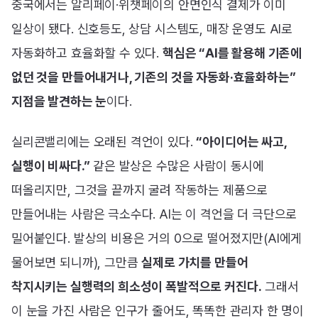
중국에서는 알리페이·위챗페이의 안면인식 결제가 이미
일상이 됐다. 신호등도, 상담 시스템도, 매장 운영도 AI로
자동화하고 효율화할 수 있다.
핵심은 “AI를 활용해 기존에
없던 것을 만들어내거나, 기존의 것을 자동화·효율화하는”
지점을 발견하는 눈
이다.
실리콘밸리에는 오래된 격언이 있다.
“아이디어는 싸고,
실행이 비싸다.”
같은 발상은 수많은 사람이 동시에
떠올리지만, 그것을 끝까지 굴려 작동하는 제품으로
만들어내는 사람은 극소수다. AI는 이 격언을 더 극단으로
밀어붙인다. 발상의 비용은 거의 0으로 떨어졌지만(AI에게
물어보면 되니까), 그만큼
실제로 가치를 만들어
착지시키는 실행력의 희소성이 폭발적으로 커진다.
그래서
이 눈을 가진 사람은 인구가 줄어도, 똑똑한 관리자 한 명이