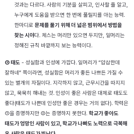
것과는 다르다. 사람의 기분을 살피고, 인사할 줄 알고,
누구에게 도움을 받으면 한 번에 풀릴지를 아는 능력.
한마디로
문제를 풀기 위해 더 넓은 범위에서 방법을
찾는 시야
다. 체스는 머리만 있으면 두지만, 일머리는
정해진 규칙 바깥까지 보는 능력이다.
② 태도
- 성실함과 인성에 가깝다. 일머리가 “얍삽한데
잘하네” 쪽이라면, 성실함은 머리가 좋든 나쁘든 가질 수
있는 별개의 자질이다. 지각하지 않고, 근무시간을 따지지
않고, 묵묵히 해내는 것. 인성이 좋은 사람은 대체로 태도도
좋다(태도가 나쁜데 인성만 좋은 경우는 거의 없다). 학력은
①을 증명하지만 ②는 증명하지 못한다.
학교가 좋아도
태도가 엉망인 사람이 있고, 학교가 나빠도 노력으로 극복해
온 사람은 태도가 빛난다.