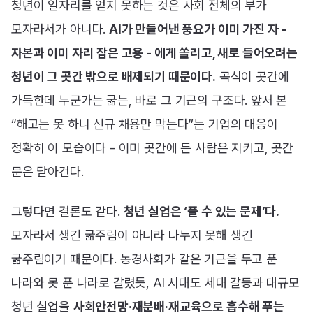
청년이 일자리를 얻지 못하는 것은 사회 전체의 부가
모자라서가 아니다.
AI가 만들어낸 풍요가 이미 가진 자 -
자본과 이미 자리 잡은 고용 - 에게 쏠리고, 새로 들어오려는
청년이 그 곳간 밖으로 배제되기 때문이다.
곡식이 곳간에
가득한데 누군가는 굶는, 바로 그 기근의 구조다. 앞서 본
“해고는 못 하니 신규 채용만 막는다”는 기업의 대응이
정확히 이 모습이다 - 이미 곳간에 든 사람은 지키고, 곳간
문은 닫아건다.
그렇다면 결론도 같다.
청년 실업은 ‘풀 수 있는 문제’다.
모자라서 생긴 굶주림이 아니라 나누지 못해 생긴
굶주림이기 때문이다. 농경사회가 같은 기근을 두고 푼
나라와 못 푼 나라로 갈렸듯, AI 시대도 세대 갈등과 대규모
청년 실업을
사회안전망·재분배·재교육으로 흡수해 푸는