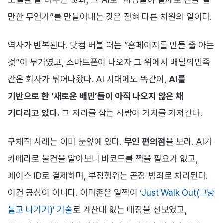
만한 무언가”를 만들어내는 것은 전혀 다른 차원의 일이다.
역사가 반복된다. 닷컴 버블 때는 “홈페이지를 만들 줄 아는
것”이 무기였고, 스마트폰이 나오자 그 위에서 배달의민족
같은 회사가 튀어나왔다. AI 시대에도 똑같이,
AI를
기반으로 한 ‘새로운 배민’들이 아직 나오지 않은 채
기다리고 있다.
그 자리를 잡는 사람이 가치를 가져간다.
구체적 사례는 이미 눈앞에 있다.
무인 편의점
을 보라. AI가
카메라로 물건을 알아보니 바코드를 찍을 필요가 없고,
페이스 ID로 결제하며, 부정행위는 곧장 범죄로 처리된다.
이건 공상이 아니다. 아마존은 일찍이
‘Just Walk Out(그냥
들고 나가기)’ 기술
로 계산대 없는 매장을 선보였고,