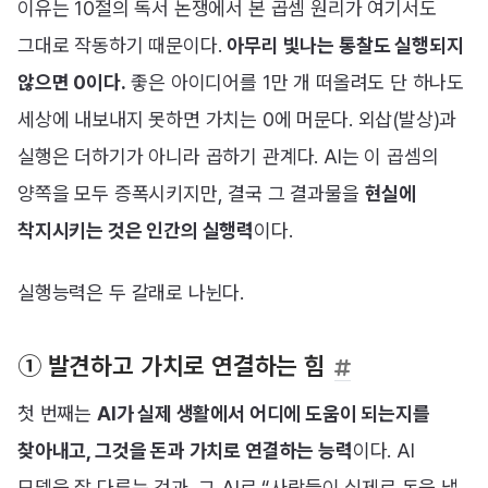
이유는 10절의 독서 논쟁에서 본 곱셈 원리가 여기서도
그대로 작동하기 때문이다.
아무리 빛나는 통찰도 실행되지
않으면 0이다.
좋은 아이디어를 1만 개 떠올려도 단 하나도
세상에 내보내지 못하면 가치는 0에 머문다. 외삽(발상)과
실행은 더하기가 아니라 곱하기 관계다. AI는 이 곱셈의
양쪽을 모두 증폭시키지만, 결국 그 결과물을
현실에
착지시키는 것은 인간의 실행력
이다.
실행능력은 두 갈래로 나뉜다.
① 발견하고 가치로 연결하는 힘
첫 번째는
AI가 실제 생활에서 어디에 도움이 되는지를
찾아내고, 그것을 돈과 가치로 연결하는 능력
이다. AI
모델을 잘 다루는 것과, 그 AI로 “사람들이 실제로 돈을 낼