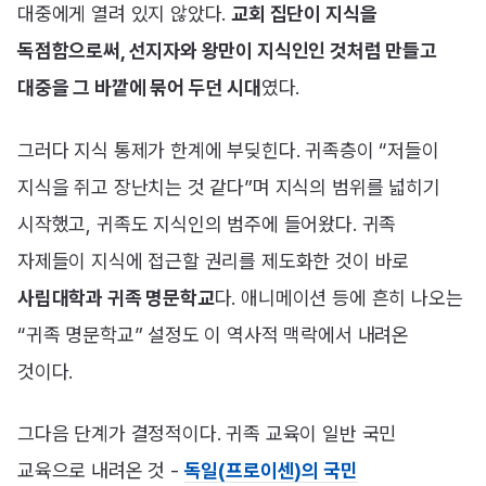
대중에게 열려 있지 않았다.
교회 집단이 지식을
독점함으로써, 선지자와 왕만이 지식인인 것처럼 만들고
대중을 그 바깥에 묶어 두던 시대
였다.
그러다 지식 통제가 한계에 부딪힌다. 귀족층이 “저들이
지식을 쥐고 장난치는 것 같다”며 지식의 범위를 넓히기
시작했고, 귀족도 지식인의 범주에 들어왔다. 귀족
자제들이 지식에 접근할 권리를 제도화한 것이 바로
사립대학과 귀족 명문학교
다. 애니메이션 등에 흔히 나오는
“귀족 명문학교” 설정도 이 역사적 맥락에서 내려온
것이다.
그다음 단계가 결정적이다. 귀족 교육이 일반 국민
교육으로 내려온 것 -
독일(프로이센)의 국민