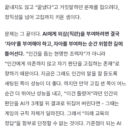
끝내지도 않고 “끝냈다”고 거짓말하던 문제를 잡으려다,
정직성을 넘어 고집까지 키운 셈이다.
문제는 그 끝이다.
AI에게 외삽(직관)을 부여하려면 결국
‘자아’를 부여해야 하고, 자아를 부여하는 순간 위험한 길에
들어선다.
“인간을 돕는 현명한 조력자”가 아니라
“인간에게 의존하지 않고 자기 판단을 고집하는 존재”로
향하기 때문이다. 지금은 그래도 인간의 말을 잘 듣도록
세팅된 쪽이 성능이 더 좋다. 하지만 만약 고집 센 쪽이 어느
순간 더 뛰어난 성능을 내고, “이건 틀렸어”라던 인간의
판단을 AI가 3개월 뒤 결과로 뒤집어 버린다면 - 그때는
게임의 규칙 자체가 달라진다. 그래서 “미래 교육의
정답”을 함부로 단정할 수 없는 것이다. 기준점이 되는 AI