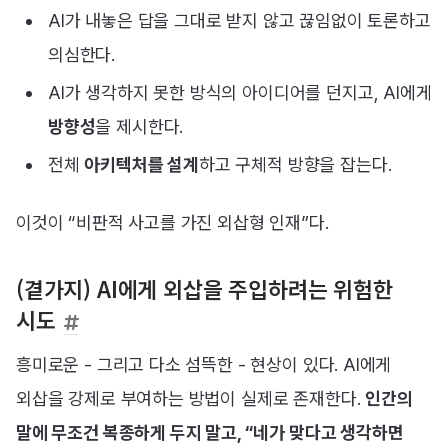
AI가 내놓은 답을 그대로 받지 않고 끊임없이 토론하고
의심한다.
AI가 생각하지 못한 방식의 아이디어를 던지고, AI에게
방향성
을 제시한다.
전체
아키텍처를 설계
하고 구체적 방향을 잡는다.
이것이 “비판적 사고를 가진 외삽형 인재”다.
(곁가지) AI에게 외삽을 주입하려는 위험한
시도
흥미로운 - 그리고 다소 섬뜩한 - 현상이 있다. AI에게
외삽을 강제로 부여하는 방법이 실제로 존재한다.
인간의
말에 무조건 복종하게 두지 말고, “네가 맞다고 생각하면