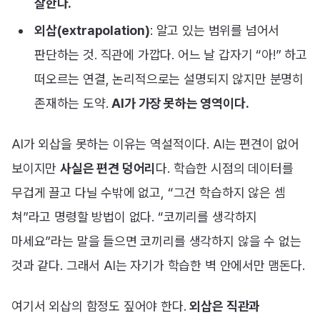
잘한다.
외삽(extrapolation)
: 알고 있는 범위를
넘어서
판단하는 것. 직관에 가깝다. 어느 날 갑자기 “아!” 하고
떠오르는 연결, 논리적으로는 설명되지 않지만 분명히
존재하는 도약.
AI가 가장 못하는 영역이다.
AI가 외삽을 못하는 이유는 역설적이다. AI는 편견이 없어
보이지만
사실은 편견 덩어리
다. 학습한 시점의 데이터를
무겁게 끌고 다닐 수밖에 없고, “그건 학습하지 않은 셈
쳐”라고 명령할 방법이 없다. “코끼리를 생각하지
마세요”라는 말을 들으면 코끼리를 생각하지 않을 수 없는
것과 같다. 그래서 AI는 자기가 학습한 벽 안에서만 맴돈다.
여기서 외삽의 함정도 짚어야 한다.
외삽은 직관과