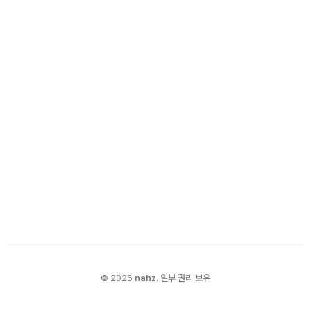
©
2026
nahz
.
일부 권리 보유