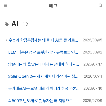
태그
AI
12
수능과 학점은행제는 왜 둘 다 AI를 못 가르치는가
2026/08/05
LLM 다음은 정말 로봇인가? - 유튜브를 연 것은 유튜브가 아니라 스마트폰이었다
2026/08/02
망분리는 왜 옳았는데 이제는 끝내야 하나 - 대재앙을 막은 빗장이 AI 시대엔 스스로를 가두는 쇄국이 됐다
2026/07/17
Solar Open 2는 왜 세계에서 가장 비싼 칩에 올라타려 하나 - AI는 만드는 '빌더'와 반복하는 '에이전트'로 갈라진다
2026/07/11
국가대표AI는 모델 대회가 아니라 한국 추론 생태계의 첫 실전이다
2026/07/10
4,500조 반도체·로봇 투자는 왜 지방으로 가는가 - '균형발전'이라 부르는 순간 죽는다
2026/07/08