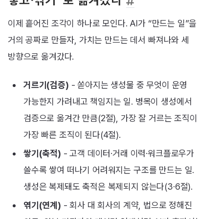
이제 흩어진 조각이 하나로 모인다. AI가 “만드는 일”을
거의 공짜로 만들자, 가치는 만드는 데서 빠져나와 세
방향으로 옮겨갔다.
거르기(검증)
- 쏟아지는 생성물 중 무엇이 운영
가능한지 가려내고 책임지는 일. 병목이 생성에서
검증으로 옮겨간 만큼(2절), 가장 잘 거르는 조직이
가장 빠른 조직이 된다(4절).
쌓기(축적)
- 고객 데이터·거래 이력·워크플로우가
쓸수록 쌓여 떠나기 어려워지는 구조를 만드는 일.
생성은 복제돼도 축적은 복제되지 않는다(3·6절).
엮기(연계)
- 회사 대 회사의 계약, 법으로 정해진