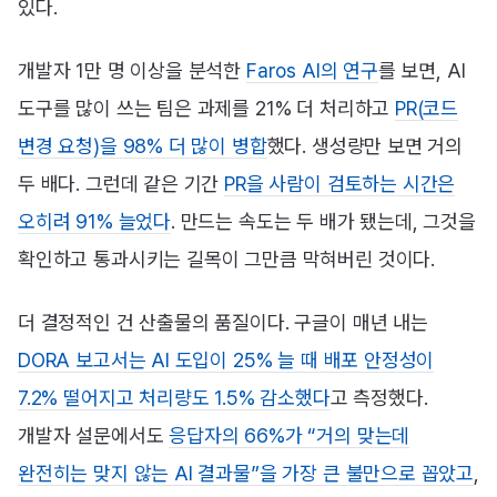
있다.
개발자 1만 명 이상을 분석한
Faros AI의 연구
를 보면, AI
도구를 많이 쓰는 팀은 과제를 21% 더 처리하고
PR(코드
변경 요청)을 98% 더 많이 병합
했다. 생성량만 보면 거의
두 배다. 그런데 같은 기간
PR을 사람이 검토하는 시간은
오히려 91% 늘었다
. 만드는 속도는 두 배가 됐는데, 그것을
확인하고 통과시키는 길목이 그만큼 막혀버린 것이다.
더 결정적인 건 산출물의 품질이다. 구글이 매년 내는
DORA 보고서는 AI 도입이 25% 늘 때 배포 안정성이
7.2% 떨어지고 처리량도 1.5% 감소했다
고 측정했다.
개발자 설문에서도
응답자의 66%가 “거의 맞는데
완전히는 맞지 않는 AI 결과물”을 가장 큰 불만으로 꼽았고
,