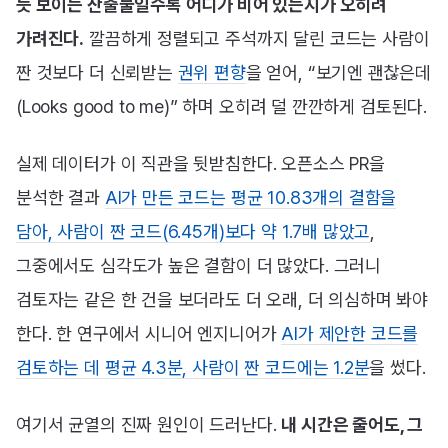
듯 보이는 산출물일수록 어디가 비어 있는지가 오히려
가려진다.
깔끔하게 정렬되고 주석까지 달린 코드는 사람이
짠 것보다 더 신뢰받는
권위 편향
을 얻어, “보기엔 괜찮은데
(Looks good to me)” 하며 오히려 덜 깐깐하게 검토된다.
실제 데이터가 이 직관을 뒷받침한다. 오픈소스 PR을
분석한 결과
AI가 만든 코드는 평균 10.83개의 결함을
담아, 사람이 짠 코드(6.45개)보다 약 1.7배 많았고
,
그중에서도 심각도가 높은 결함이 더 많았다. 그러니
검토자는 같은 한 건을 보더라도 더 오래, 더 의심하며 봐야
한다. 한 연구에서 시니어 엔지니어가
AI가 제안한 코드를
검토하는 데 평균 4.3분, 사람이 짠 코드에는 1.2분
을 썼다.
여기서 균열의 진짜 원인이 드러난다.
내 시간은 줄어도, 그