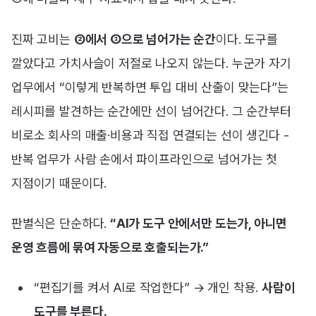
진짜 고비는
②에서 ③으로 넘어가는 순간
이다. 도구를
깔았다고 가치사슬이 저절로 나오지 않는다. 누군가 자기
업무에서 “이렇게 반복하면 투입 대비 산출이 맞는다”는
레시피를 발견하는 순간에만 선이 넘어간다. 그 순간부터
비로소 회사의 매출·비용과 직접 연결되는 선이 생긴다 -
반복 업무가 사람 손에서 파이프라인으로 넘어가는 첫
지점이기 때문이다.
판별식은 단순하다.
“AI가 도구 안에서만 도는가, 아니면
운영 흐름에 묶여 자동으로 호출되는가.”
“편집기를 켜서 AI로 작업한다” → 개인 착용.
사람이
도구를 부른다.