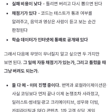
실패 비용이 낮다
- 틀리면 버리고 다시 뽑으면 된다
채점기가 있다
- 코드는 테스트가 통과 여부를
알려주고, 음악과 영상은 사람이 듣고 보는 순간
판정된다
학습 데이터가 인터넷에 통째로 공개돼 있다
그래서 다음에 무엇이 무너질지 알고 싶으면 두 가지만
보면 된다.
그 일에 자동 채점기가 있는가, 그리고 틀렸을 때
그냥 버려도 되는가.
둘 다 예 - 이미 진행 중이다.
번역과 로컬라이제이션은
사실 코딩보다 먼저 끝나 이제 논쟁조차 사라졌고,
일러스트·썸네일·광고 크리에이티브, 성우와 더빙,
카피라이팅과 SEO 콘텐츠, 1차 고객 상담, 게임