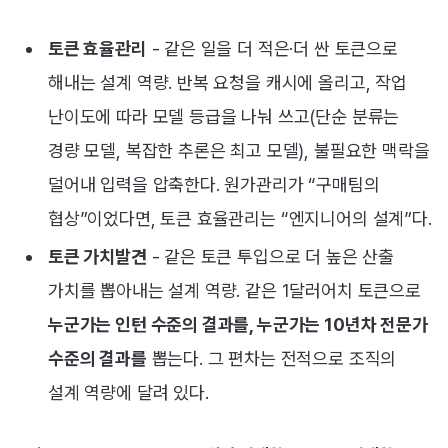
토큰 효율관리
- 같은 일을 더 적은·더 싼 토큰으로
해내는 설계 역량. 반복 요청을 캐시에 올리고, 작업
난이도에 따라 모델 등급을 나눠 쓰고(단순 분류는
경량 모델, 복잡한 추론은 최고 모델), 불필요한 맥락을
덜어내 입력을 압축한다. 원가관리가 “구매팀의
협상”이었다면, 토큰 효율관리는 “엔지니어의 설계”다.
토큰 가치발견
- 같은 토큰 투입으로 더 높은 산출
가치를 뽑아내는 설계 역량. 같은 1달러어치 토큰으로
누군가는 인턴 수준의 결과를, 누군가는 10년차 전문가
수준의 결과를
뽑는다. 그 편차는 전적으로 조직의
설계 역량에 달려 있다.