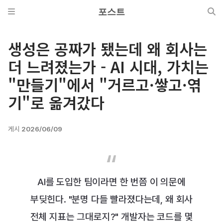
포스트
생성은 공짜가 됐는데 왜 회사는
더 느려졌는가 - AI 시대, 가치는
"만들기"에서 "거르고·쌓고·엮
기"로 옮겨갔다
게시
2026/06/09
AI를 도입한 팀이라면 한 번쯤 이 의문에
부딪힌다. "분명 다들 빨라졌다는데, 왜 회사
전체 지표는 그대로지?" 개발자는 코드를 몇