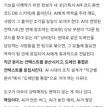
기능을 이해하기 위한 정보가 네 곳(기획서·API 코드·화면
코드·DB 스키마)에 흩어진다. AI에게 맥락을 주려 해도,
사람이 그 흩어진 조각을 일일이 모아야 한다. AI의 한정된
컨텍스트(한 번에 참조하는 정보량) 상당 부분이 “다른 팀
코드를 찾아 읽는 데” 낭비된다. 반대로 같은 도메인을
담당하는 사람들을 한 팀으로 묶으면, 그 모듈에 필요한
맥락이 팀 안에 응집되어 AI에게 효과적으로 전달된다.
직군 분리는 컨텍스트를 분산시키고, 도메인 통합은
컨텍스트를 응집시킨다.
AI 시대의 조직 설계가 “직군별
분리”에서 “도메인별 통합”으로 가야 하는 이유다.
도구가 아무리 강력해져도 변하지 않는 게 하나 있다.
책임이다.
AI가 만든 버그, AI가 놓친 예외, AI가 쌓은