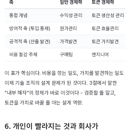
축
일반 경제학
토큰 경제학
통합 개념
수익성 관리
토큰 생산성 관리
방어적 축 (투입 통제)
원가관리
토큰 효율관리
공격적 축 (산출 발견)
가격발견
토큰 가치발견
비용 절감 주체
구매팀
엔지니어
이 표가 핵심이다. 비용을 깎는 일도, 가치를 발견하는 일도
이제 기술 조직의 설계 문제가 된 것이다. 3절에서 말한
“내부 해자”의 정체가 바로 이것이다 - 검증할 줄 알고,
토큰을 가치로 바꿀 줄 아는 설계 역량.
6. 개인이 빨라지는 것과 회사가