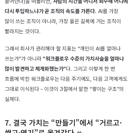
늘어난다)을 떠올리면,
사람의 시간을 어디서 회수해 어디에
다시 투입하느냐가 곧 조직의 속도를 가른다.
AI를 가장
많이 쓰는 조직이 아니라, 가장 옳은 길목에 거는 조직이
빨라지는 것이다.
그래서 회사가 관리해야 할 지표는 “개인이 AI를 얼마나
쓰는가”가 아니라
“워크플로우 수준의 가치사슬을 얼마나
많이 발견하고 체계화했는가”
다. 그리고 이렇게 한 번
흐름에 박힌 워크플로우는 다음 주기에도, 다음 고객에게도
그대로 이식된다 - 이것이 3절에서 말한 “쌓이는 구조”의
실체다.
7. 결국 가치는 “만들기”에서 “거르고·
쌓고·엮기”로 옮겨갔다