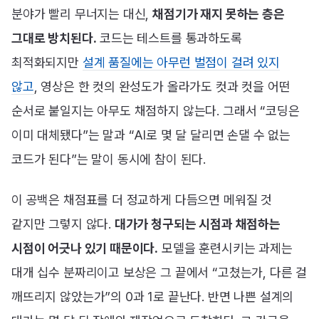
분야가 빨리 무너지는 대신,
채점기가 재지 못하는 층은
그대로 방치된다.
코드는 테스트를 통과하도록
최적화되지만
설계 품질에는 아무런 벌점이 걸려 있지
않고
, 영상은 한 컷의 완성도가 올라가도 컷과 컷을 어떤
순서로 붙일지는 아무도 채점하지 않는다. 그래서 “코딩은
이미 대체됐다”는 말과 “AI로 몇 달 달리면 손댈 수 없는
코드가 된다”는 말이 동시에 참이 된다.
이 공백은 채점표를 더 정교하게 다듬으면 메워질 것
같지만 그렇지 않다.
대가가 청구되는 시점과 채점하는
시점이 어긋나 있기 때문이다.
모델을 훈련시키는 과제는
대개 십수 분짜리이고 보상은 그 끝에서 “고쳤는가, 다른 걸
깨뜨리지 않았는가”의 0과 1로 끝난다. 반면 나쁜 설계의