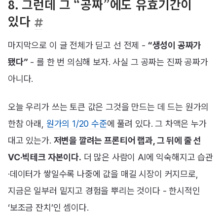
8. 그런데 그 “공짜”에도 유효기간이
있다
마지막으로 이 글 전체가 딛고 선 전제 -
“생성이 공짜가
됐다”
- 를 한 번 의심해 보자. 사실 그 공짜는 진짜 공짜가
아니다.
오늘 우리가 쓰는 토큰 값은 그것을 만드는 데 드는 원가의
한참 아래,
원가의 1/20 수준
에 풀려 있다. 그 차액은 누가
대고 있는가.
저변을 깔려는 프론티어 랩과, 그 뒤에 줄 선
VC·빅테크 자본이다.
더 많은 사람이 AI에 익숙해지고 습관
·데이터가 쌓일수록 나중에 값을 매길 시장이 커지므로,
지금은 일부러 밑지고 경험을 뿌리는 것이다 - 한시적인
‘보조금 잔치’인 셈이다.