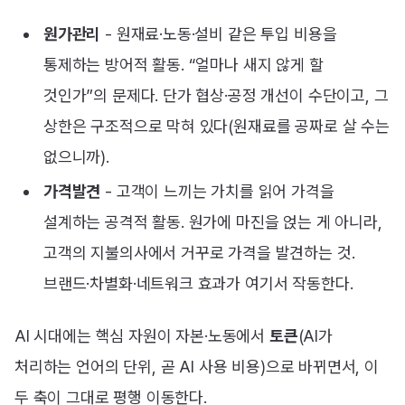
원가관리
- 원재료·노동·설비 같은 투입 비용을
통제하는 방어적 활동. “얼마나 새지 않게 할
것인가”의 문제다. 단가 협상·공정 개선이 수단이고, 그
상한은 구조적으로 막혀 있다(원재료를 공짜로 살 수는
없으니까).
가격발견
- 고객이 느끼는 가치를 읽어 가격을
설계하는 공격적 활동. 원가에 마진을 얹는 게 아니라,
고객의 지불의사에서 거꾸로 가격을 발견하는 것.
브랜드·차별화·네트워크 효과가 여기서 작동한다.
AI 시대에는 핵심 자원이 자본·노동에서
토큰
(AI가
처리하는 언어의 단위, 곧 AI 사용 비용)으로 바뀌면서, 이
두 축이 그대로 평행 이동한다.