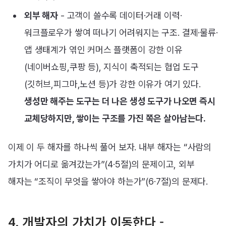
외부 해자
- 고객이 쓸수록 데이터·거래 이력·
워크플로우가 쌓여 떠나기 어려워지는 구조. 결제·물류·
앱 생태계가 엮인 커머스 플랫폼이 강한 이유
(네이버쇼핑,쿠팡 등), 지식이 축적되는 협업 도구
(깃허브,피그마,노션 등)가 강한 이유가 여기 있다.
생성만 해주는 도구는 더 나은 생성 도구가 나오면 즉시
교체당하지만, 쌓이는 구조를 가진 쪽은 살아남는다.
이제 이 두 해자를 하나씩 풀어 보자. 내부 해자는 “사람의
가치가 어디로 옮겨갔는가”(4·5절)의 문제이고, 외부
해자는 “조직이 무엇을 쌓아야 하는가”(6·7절)의 문제다.
4. 개발자의 가치가 이동한다 -