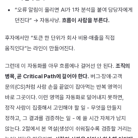
“오류 알림이 울리면 AI가 1차 분석을 붙여 담당자에게
던진다” → 자동사냥.
흐름이 사람을 부른다.
후자에서만 “토큰 한 단위가 회사 비용·매출을 직접
움직인다”는 라인이 만들어진다.
그런데 이 자동화를 아무 흐름에나 걸어선 안 된다.
조직의
병목, 곧 Critical Path에 걸어야 한다.
버그·장애·고객
문의(CS)처럼 사람 손을 끝없이 잡아먹는 반복 영역이
바로 그곳이다. 이런 영역을 자동화로 덜어내지 못하면,
정작 사람이 집중해서 고민해야 할 일 - 무엇을 만들지
정하고, 그 결과를 검증하는 일 - 에 쓸 시간 자체가 남지
않는다. 2절에서 본 역설(생성이 쉬워질수록 검증할 거리는