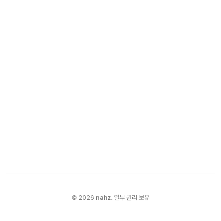
©
2026
nahz
.
일부 권리 보유