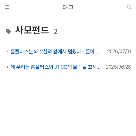
태그
사모펀드
2
홈플러스는 왜 2천억 앞에서 멈췄나 - 돈이 없어서가 아니라 위험을 떠안을 사람이 없어서다
2026/07/01
왜 우리는 홈플러스와 JTBC의 몰락을 꼬시다고 말하는가 - 외국 플랫폼과 상속 자본의 시대
2026/06/28