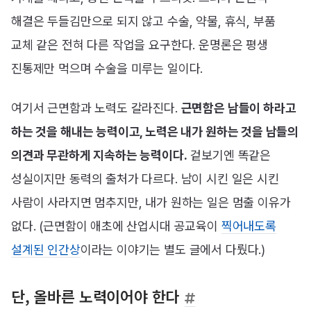
해결은 두들김만으로 되지 않고 수술, 약물, 휴식, 부품
교체 같은 전혀 다른 작업을 요구한다. 운명론은 평생
진통제만 먹으며 수술을 미루는 일이다.
여기서 근면함과 노력도 갈라진다.
근면함은 남들이 하라고
하는 것을 해내는 능력이고, 노력은 내가 원하는 것을 남들의
의견과 무관하게 지속하는 능력이다.
겉보기엔 똑같은
성실이지만 동력의 출처가 다르다. 남이 시킨 일은 시킨
사람이 사라지면 멈추지만, 내가 원하는 일은 멈출 이유가
없다. (근면함이 애초에 산업시대 공교육이
찍어내도록
설계된 인간상
이라는 이야기는 별도 글에서 다뤘다.)
단, 올바른 노력이어야 한다