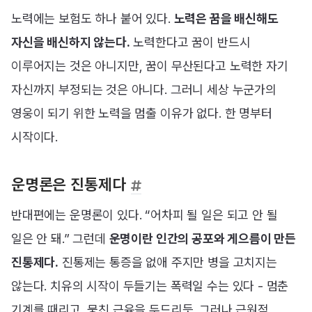
노력에는 보험도 하나 붙어 있다.
노력은 꿈을 배신해도
자신을 배신하지 않는다.
노력한다고 꿈이 반드시
이루어지는 것은 아니지만, 꿈이 무산된다고 노력한 자기
자신까지 부정되는 것은 아니다. 그러니 세상 누군가의
영웅이 되기 위한 노력을 멈출 이유가 없다. 한 명부터
시작이다.
운명론은 진통제다
반대편에는 운명론이 있다. “어차피 될 일은 되고 안 될
일은 안 돼.” 그런데
운명이란 인간의 공포와 게으름이 만든
진통제다.
진통제는 통증을 없애 주지만 병을 고치지는
않는다. 치유의 시작이 두들기는 폭력일 수는 있다 - 멈춘
기계를 때리고, 뭉친 근육을 두드리듯. 그러나 근원적