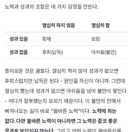
노력과 성과의 조합은 네 가지 감정을 만든다.
열심히 하지 않음
열심히 함
성과 있음
횡재
보람
성과 없음
후회(납득)
아쉬움(불만)
흥미로운 것은 괄호다. 열심히 하지 않아 성과가 없으면
후회스럽지만 납득은 된다 - 원인을 자신이 아니까. 그런데
열심히 했는데 성과가 없으면 아쉬움을 넘어 불만이 쌓인다
- 어디가 잘못됐는지 모르기 때문이다. 이 불만의 칸에서
빠져나오는 길이 바로 “올바른 노력”이다.
노력에 죄는
없다. 다만 올바른 노력이 아니라면 그 노력은 결코 좋은
결과로 보답되지 않는다.
그리고 어떤 노력이 올바른지를