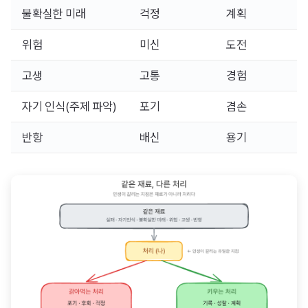
불확실한 미래
걱정
계획
위험
미신
도전
고생
고통
경험
자기 인식(주제 파악)
포기
겸손
반항
배신
용기