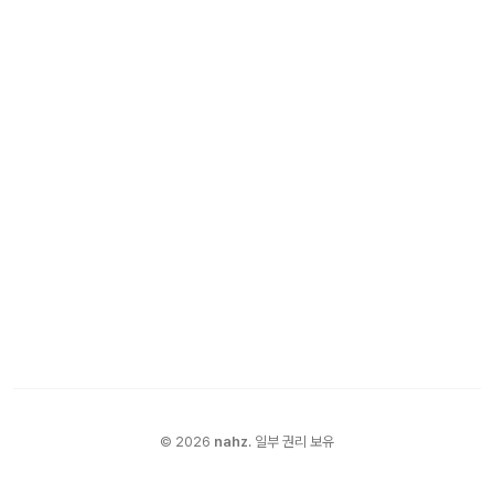
©
2026
nahz
.
일부 권리 보유