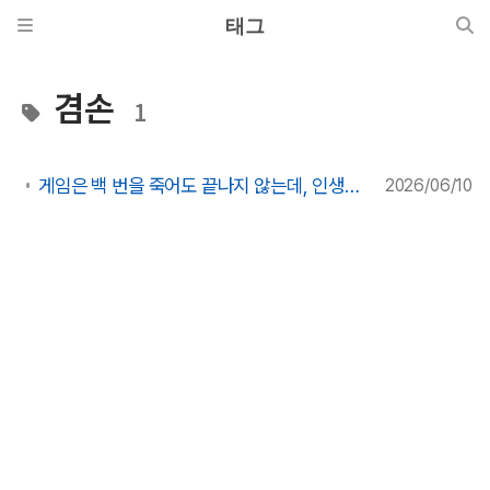
태그
겸손
1
게임은 백 번을 죽어도 끝나지 않는데, 인생은 왜 한 번의 실패로 끝나는가
2026/06/10