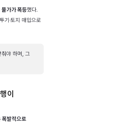
 물가가 폭등
했다.
 투기·토지 매입으로
맞춰야 하며, 그
은행이
은 폭발적으로