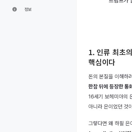
트럼프가 
정보
1. 인류 최초
핵심이다
돈의 본질을 이해하려
한참 뒤에 등장한 통
16세기 보헤미아의
아니라 은이었던 것이
그렇다면 왜 하필 