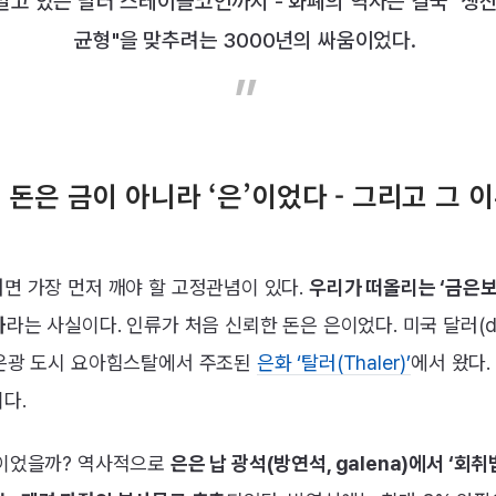
밀고 있는 달러 스테이블코인까지 - 화폐의 역사는 결국 "생
균형"을 맞추려는 3000년의 싸움이었다.
의 돈은 금이 아니라 ‘은’이었다 - 그리고 그 
면 가장 먼저 깨야 할 고정관념이 있다.
우리가 떠올리는 ‘금은보
화
라는 사실이다. 인류가 처음 신뢰한 돈은 은이었다. 미국 달러(do
 은광 도시 요아힘스탈에서 주조된
은화 ‘탈러(Thaler)’
에서 왔다.
다.
은이었을까? 역사적으로
은은 납 광석(방연석, galena)에서 ‘회취