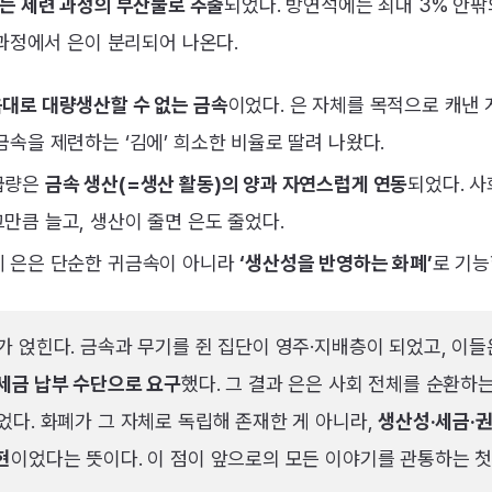
’이라는 제련 과정의 부산물로 추출
되었다. 방연석에는 최대 3% 안팎
과정에서 은이 분리되어 나온다.
음대로 대량생산할 수 없는 금속
이었다. 은 자체를 목적으로 캐낸 
금속을 제련하는 ‘김에’ 희소한 비율로 딸려 나왔다.
급량은
금속 생산(=생산 활동)의 양과 자연스럽게 연동
되었다. 사
만큼 늘고, 생산이 줄면 은도 줄었다.
에 은은 단순한 귀금속이 아니라
‘생산성을 반영하는 화폐’
로 기능
가 얹힌다. 금속과 무기를 쥔 집단이 영주·지배층이 되었고, 이
세금 납부 수단으로 요구
했다. 그 결과 은은 사회 전체를 순환하
었다. 화폐가 그 자체로 독립해 존재한 게 아니라,
생산성·세금·권
현
이었다는 뜻이다. 이 점이 앞으로의 모든 이야기를 관통하는 첫