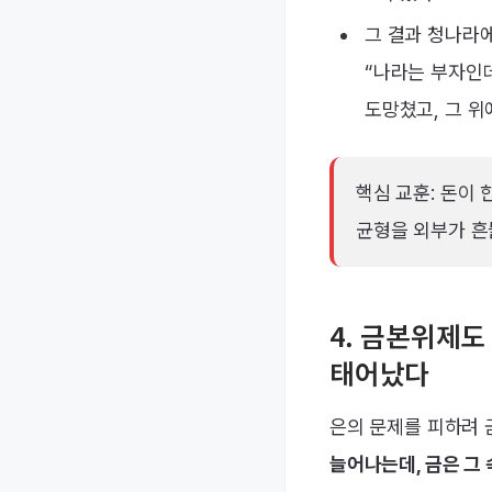
그 결과 청나라
“나라는 부자인데
도망쳤고, 그 위
핵심 교훈: 돈이 
균형을 외부가 흔
4. 금본위제도
태어났다
은의 문제를 피하려 
늘어나는데, 금은 그