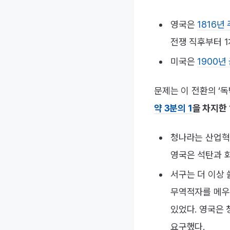
영국은
1816년
전쟁 직후부터 1차
미국은
1900년 
문제는 이 전환의 ‘
약 3분의 1
을 차지한 
청나라는 산업혁
영국은 석탄과 
서구는 더 이상
무역적자를 메우
있었다. 영국은 
요구했다.