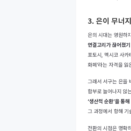
3. 은이 무너
은의 시대는 영원하지
연결고리가 끊어졌기
포토시, 멕시코 사카
화폐’라는 자격을 잃
그래서 서구는 은을 
함부로 늘어나지 않는
‘생산적 순환’을 통해
그 과정에서 항해 기
전환의 시점은 명확하