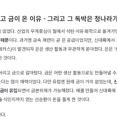
지고 금이 온 이유 - 그리고 그 독박은 청나라
 않았다. 산업의 무게중심이 철에서 석탄·석유·화학으로 옮겨가
 때문
이다. 과거엔 금속 제련이 곧 은 공급이었지만, 신대륙에서
테카스)이 발견되자 은은 생산 활동과 무관하게 쏟아졌다. 은은 
은 것이다.
버리고 금으로 갈아탔다. 금은 어떤 생산 활동으로도 만들어낼 수
다는 점이 매력이었다. 다만 유럽엔 원래 금이 거의 없었는데,
 금이 유입
되면서 금본위제가 가능해졌다. 배를 만들어 신대륙에 
술·식민지까지 얻는 선순환이 돈을 돌게 한 것이다.
다.