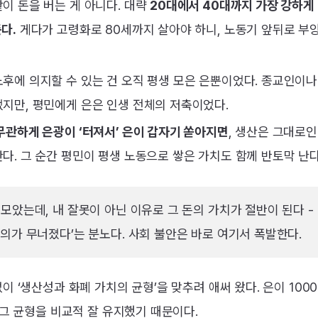
이 돈을 버는 게 아니다. 대략
20대에서 40대까지 가장 강하게 
다.
게다가 고령화로 80세까지 살아야 하니, 노동기 앞뒤로 부양
후에 의지할 수 있는 건 오직 평생 모은 은뿐이었다. 종교인이나
지만, 평민에게 은은 인생 전체의 저축이었다.
무관하게 은광이 ‘터져서’ 은이 갑자기 쏟아지면
, 생산은 그대로
다. 그 순간 평민이 평생 노동으로 쌓은 가치도 함께 반토막 난다
 모았는데, 내 잘못이 아닌 이유로 그 돈의 가치가 절반이 된다 -
정의가 무너졌다’는 분노다. 사회 불안은 바로 여기서 폭발한다.
이 ‘생산성과 화폐 가치의 균형’을 맞추려 애써 왔다. 은이 100
 그 균형을 비교적 잘 유지했기 때문이다.