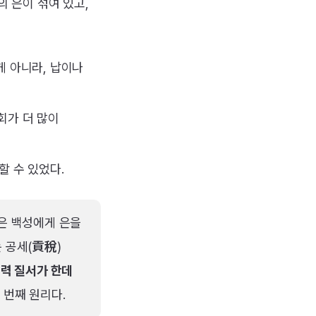
의 은이 섞여 있고,
게 아니라, 납이나
회가 더 많이
할 수 있었다.
들은 백성에게 은을
는 공세(貢稅)
력 질서가 한데
 번째 원리다.