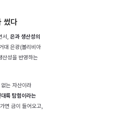
가 썼다
면서,
은과 생산성의
 거대 은광(볼리비아
‘생산성을 반영하는
 없는 자산이라
신대륙 탐험이라는
가면 금이 들어오고,