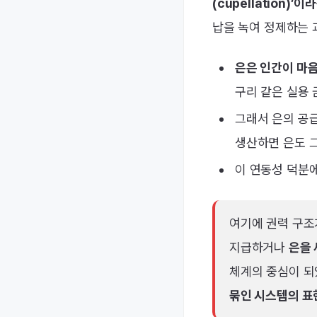
(cupellation)
납을 녹여 정제하는 
은은 인간이 마
구리 같은 실용 
그래서 은의 공
생산하면 은도 그
이 연동성 덕분
여기에 권력 구조
지급하거나
은을 
체계의 중심이 되
묶인 시스템의 표