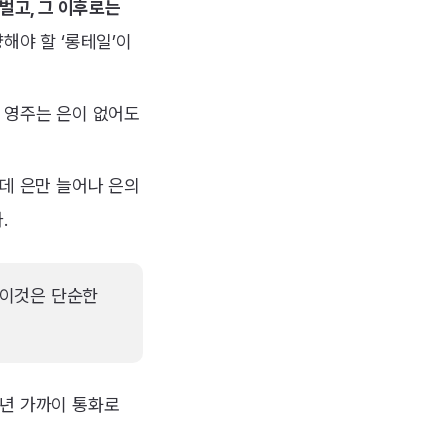
벌고, 그 이후로는
해야 할 ‘롱테일’이
 영주는 은이 없어도
인데 은만 늘어나 은의
.
 이것은 단순한
0년 가까이 통화로