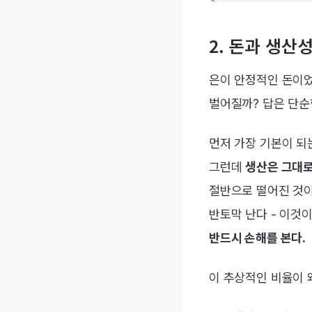
2. 돈과 생산
은이 안정적인 돈이었
벌어질까? 답은 단순
먼저 가장 기본이 되는
그런데
생산은 그대로인
절반으로 떨어진 것이
반토막 난다 - 이것
반드시 손해를 본다.
이 추상적인 비율이 