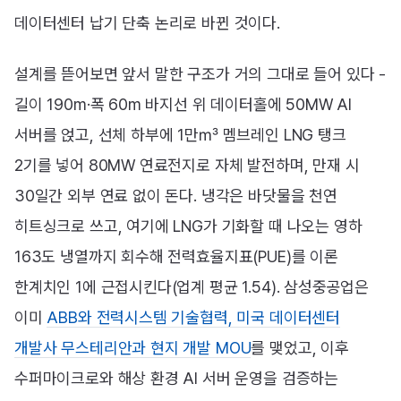
데이터센터 납기 단축 논리로 바뀐 것이다.
설계를 뜯어보면 앞서 말한 구조가 거의 그대로 들어 있다 -
길이 190m·폭 60m 바지선 위 데이터홀에 50MW AI
서버를 얹고, 선체 하부에 1만㎥ 멤브레인 LNG 탱크
2기를 넣어 80MW 연료전지로 자체 발전하며, 만재 시
30일간 외부 연료 없이 돈다. 냉각은 바닷물을 천연
히트싱크로 쓰고, 여기에 LNG가 기화할 때 나오는 영하
163도 냉열까지 회수해 전력효율지표(PUE)를 이론
한계치인 1에 근접시킨다(업계 평균 1.54). 삼성중공업은
이미
ABB와 전력시스템 기술협력, 미국 데이터센터
개발사 무스테리안과 현지 개발 MOU
를 맺었고, 이후
수퍼마이크로와 해상 환경 AI 서버 운영을 검증하는