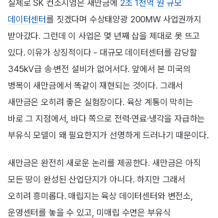
실제로 SK 컨소시엄은 새만금에
2조 1천억 원 규모
데이터센터
를 짓겠다며 수상태양광 200MW 사업권까지
받아갔다. 그런데 이 사업은 몇 년째 삽을 제대로 못 뜨고
있다. 이유가 상징적이다 - 대규모 데이터센터를 감당할
345kV급 송·변전 설비가 없어서다. 앞에서 본 미국의
병목이 새만금에서 똑같이 재현되는 것이다. 그래서
새만금은 오히려 좋은 실험장이다. 육상 계통이 막히는
바로 그 지점에서, 바다 쪽으로 전력·연료·냉각을 자급하는
부유식 모델이 왜 필요한지가 선명하게 드러나기 때문이다.
새만금은 완전히 새로운 논리를 제공한다. 새만금은 아직
모든 땅이 완성된 산업단지가 아니다. 하지만 그래서
오히려 흥미롭다. 매립지는 육상 데이터센터와 변전소,
운영센터를 놓을 수 있고, 미매립 수면은 부유식