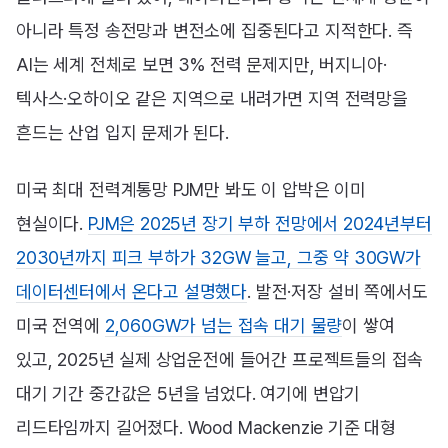
아니라 특정 송전망과 변전소에 집중된다고 지적한다. 즉
AI는 세계 전체로 보면 3% 전력 문제지만, 버지니아·
텍사스·오하이오 같은 지역으로 내려가면 지역 전력망을
흔드는 산업 입지 문제가 된다.
미국 최대 전력계통망 PJM만 봐도 이 압박은 이미
현실이다.
PJM은 2025년 장기 부하 전망에서 2024년부터
2030년까지 피크 부하가 32GW 늘고, 그중 약 30GW가
데이터센터에서 온다고 설명했다
. 발전·저장 설비 쪽에서도
미국 전역에
2,060GW가 넘는 접속 대기 물량
이 쌓여
있고, 2025년 실제 상업운전에 들어간 프로젝트들의 접속
대기 기간 중간값은 5년을 넘었다. 여기에 변압기
리드타임까지 길어졌다. Wood Mackenzie 기준 대형