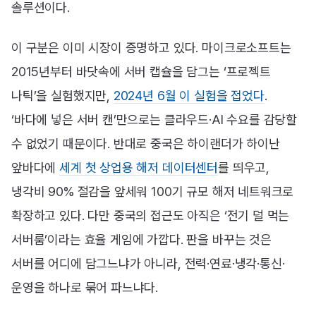
솔루션이다.
이 구분은 이미 시장이 증명하고 있다. 마이크로소프트는
2015년부터 바닷속에 서버 캡슐을 담그는 ‘프로젝트
나틱’을 실험했지만,
2024년 6월 이 실험을 접었다
.
‘바다에 넣은 서버 캔’만으로는 클라우드·AI 수요를 감당할
수 없었기 때문이다. 반대로 중국은 하이랜더가 하이난
앞바다에
세계 첫 상업용 해저 데이터센터
를 띄우고,
냉각비 90% 절감을 앞세워 100기 규모 해저 네트워크로
확장하고 있다. 다만 중국의 접근도 아직은 ‘전기 덜 먹는
서버룸’이라는 효율 게임에 가깝다. 판을 바꾸는 것은
서버를 어디에 담그느냐가 아니라, 전력·연료·냉각·통신·
운영을 하나로 묶어 파느냐다.