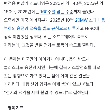
변전용 변압기 리드타임은 2023년 약 140주, 2025년 약
150주, 2026년에는
160주를 넘는 수준
까지 늘었다.
오죽하면 미국 에너지부가 2025년 10월
20MW 초과 대형
부하의 송전망 접속을 별도 규칙으로 다루자
고 FERC에
공식 제안했을 정도다. AI는 소프트웨어의 속도로
자라는데, 그것을 받칠 전기는 토목의 속도로 깔린다.
이 문제는 미국만의 이야기가 아니다. 용인 반도체
클러스터도 송전망 지연 때문에 결국 가스발전소를 따로
짓는 방향으로 가고 있다는 점이 이미 같은 결론을
가리킨다. 대형 산업 입지는 이제 “땅이 있느냐”보다
“전기와 냉각을 제때 붙일 수 있느냐”로 결정된다.
병목 지표