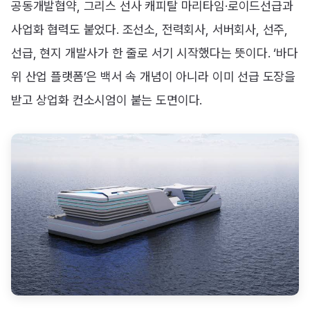
공동개발협약, 그리스 선사 캐피탈 마리타임·로이드선급과
사업화 협력도 붙었다. 조선소, 전력회사, 서버회사, 선주,
선급, 현지 개발사가 한 줄로 서기 시작했다는 뜻이다. ‘바다
위 산업 플랫폼’은 백서 속 개념이 아니라 이미 선급 도장을
받고 상업화 컨소시엄이 붙는 도면이다.