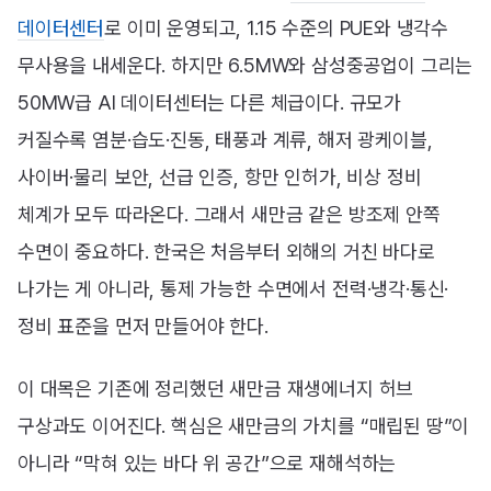
데이터센터
로 이미 운영되고, 1.15 수준의 PUE와 냉각수
무사용을 내세운다. 하지만 6.5MW와 삼성중공업이 그리는
50MW급 AI 데이터센터는 다른 체급이다. 규모가
커질수록 염분·습도·진동, 태풍과 계류, 해저 광케이블,
사이버·물리 보안, 선급 인증, 항만 인허가, 비상 정비
체계가 모두 따라온다. 그래서 새만금 같은 방조제 안쪽
수면이 중요하다. 한국은 처음부터 외해의 거친 바다로
나가는 게 아니라, 통제 가능한 수면에서 전력·냉각·통신·
정비 표준을 먼저 만들어야 한다.
이 대목은 기존에 정리했던 새만금 재생에너지 허브
구상과도 이어진다. 핵심은 새만금의 가치를 “매립된 땅”이
아니라 “막혀 있는 바다 위 공간”으로 재해석하는