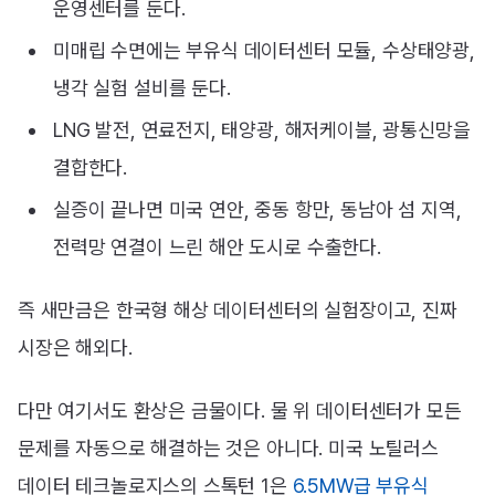
운영센터를 둔다.
미매립 수면에는 부유식 데이터센터 모듈, 수상태양광,
냉각 실험 설비를 둔다.
LNG 발전, 연료전지, 태양광, 해저케이블, 광통신망을
결합한다.
실증이 끝나면 미국 연안, 중동 항만, 동남아 섬 지역,
전력망 연결이 느린 해안 도시로 수출한다.
즉 새만금은 한국형 해상 데이터센터의 실험장이고, 진짜
시장은 해외다.
다만 여기서도 환상은 금물이다. 물 위 데이터센터가 모든
문제를 자동으로 해결하는 것은 아니다. 미국 노틸러스
데이터 테크놀로지스의 스톡턴 1은
6.5MW급 부유식