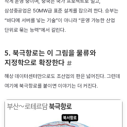
작게 운영 중이며, 중국은 국가 프로젝트로 밀고,
삼성중공업은 50MW급 표준 설계를 잡으려 한다. 승부는
“바다에 서버를 넣는 기술”이 아니라 “운영 가능한 산업
단위로 묶는 능력”에서 갈린다.
5. 북극항로는 이 그림을 물류와
지정학으로 확장한다
해상 데이터센터만으로도 조선업의 판은 넓어진다. 그런데
여기에 북극항로를 붙이면 이야기는 더 커진다.