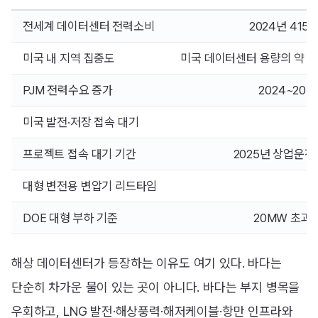
전세계 데이터센터 전력소비
2024년 415
미국 내 지역 집중도
미국 데이터센터 용량의 약 절
PJM 전력수요 증가
2024~20
미국 발전·저장 접속 대기
프로젝트 접속 대기 기간
2025년 상업운전
대형 변전용 변압기 리드타임
DOE 대형 부하 기준
20MW 초과
해상 데이터센터가 등장하는 이유도 여기 있다. 바다는
단순히 차가운 물이 있는 곳이 아니다. 바다는 부지 병목을
우회하고, LNG 발전·해상풍력·해저케이블·항만 인프라와