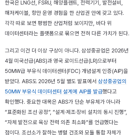
한국은 LNG선, FSRU, 해양플랜트, 전력기기, 발전설비,
해저케이블, 항만 운영 경험을 한 산업권 안에 갖고 있다.
각각 따로 보면 평범한 산업처럼 보이지만, 바다 위
데이터센터라는 플랫폼으로 묶으면 전혀 다른 가치가 된다.
그리고 이건 더 이상 구상이 아니다. 삼성중공업은 2026년
4월 미국선급(ABS)과 영국 로이드선급(LR)으로부터
50MW급 부유식 데이터센터(FDC) 개념설계 인증(AiP)을
받았다. ABS도 2026년 5월 별도 발표에서
삼성중공업의
50MW 부유식 데이터센터 설계에 AIP를 발급
했다고
확인했다. 중요한 대목은 ABS가 단순 부유체가 아니라
“표준화된 조선 공정”, “설계·제조·장비 설치의 동시 진행”,
“자체 발전으로 육상 전력 의존 최소화”를 언급했다는
점이다. 조선소가 잘하는 병렬 건조와 모듈 통합 자체가