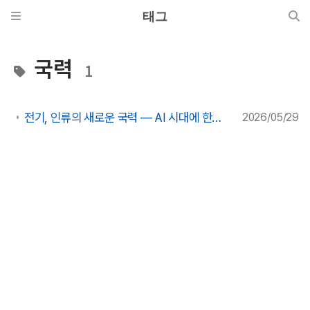
태그
국력
1
전기, 인류의 새로운 국력 — AI 시대에 한국은 왜 전기를 넘치게 만들어야 하는가
2026/05/29