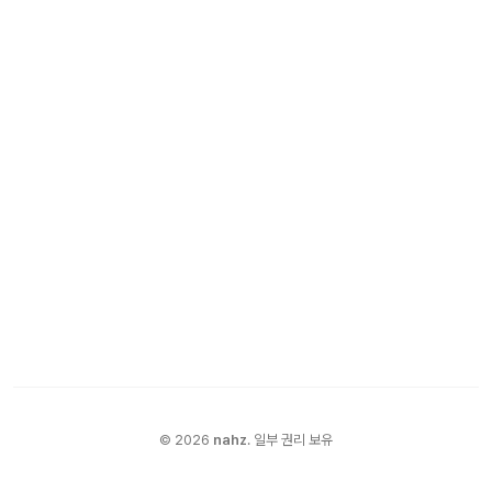
©
2026
nahz
.
일부 권리 보유