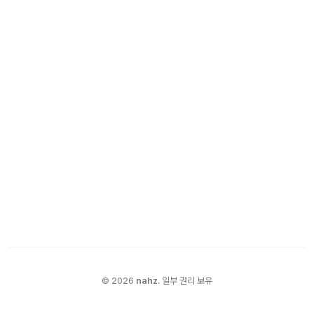
©
2026
nahz
.
일부 권리 보유