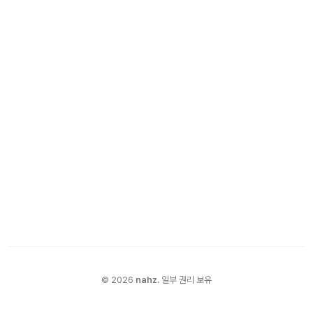
©
2026
nahz
.
일부 권리 보유