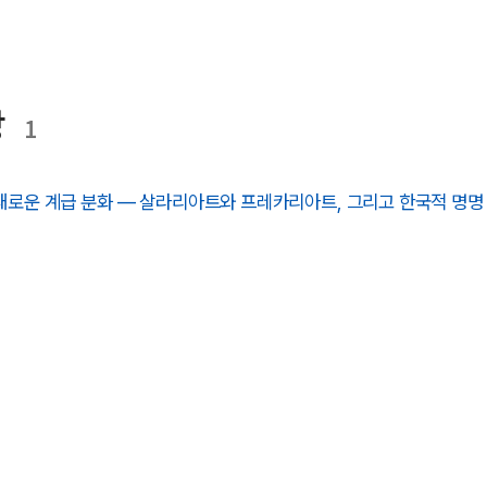
장
1
새로운 계급 분화 — 살라리아트와 프레카리아트, 그리고 한국적 명명