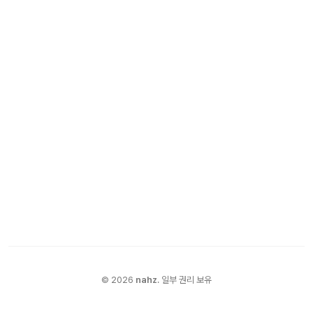
©
2026
nahz
.
일부 권리 보유